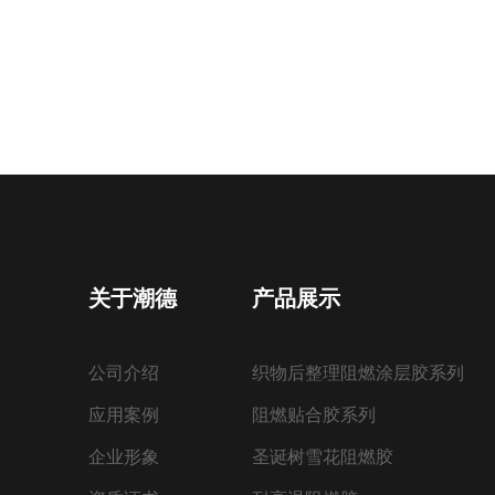
关于潮德
产品展示
公司介绍
织物后整理阻燃涂层胶系列
应用案例
阻燃贴合胶系列
企业形象
圣诞树雪花阻燃胶