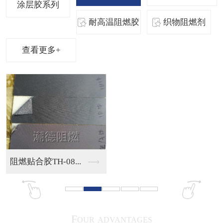
涂层胶系列
耐高温阻燃胶
织物阻燃剂
查看更多+
圣诞树雪花阻燃植绒胶...
圣诞树雪花阻燃植绒胶...
Four advantages