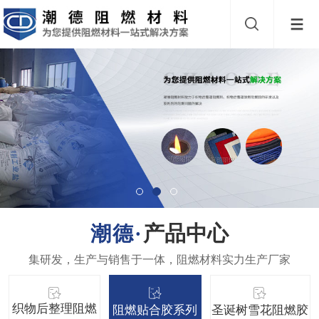
产品中心
织物后整理阻燃
阻燃贴合胶系列
圣诞树雪花阻燃胶