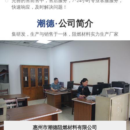
完善的售前售中，售后服务，7*24小时专业客服服务，
快速响应，及时解决问题！
公司简介
惠州市潮德阻燃材料有限公司